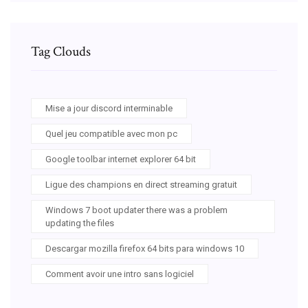
Tag Clouds
Mise a jour discord interminable
Quel jeu compatible avec mon pc
Google toolbar internet explorer 64 bit
Ligue des champions en direct streaming gratuit
Windows 7 boot updater there was a problem
updating the files
Descargar mozilla firefox 64 bits para windows 10
Comment avoir une intro sans logiciel