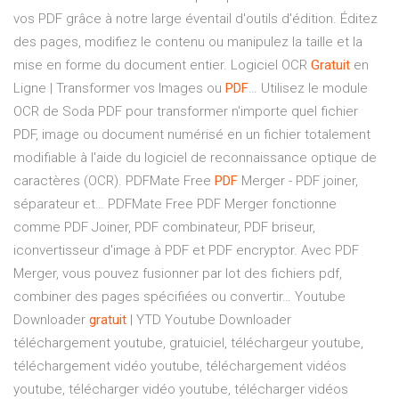
vos PDF grâce à notre large éventail d'outils d'édition. Éditez
des pages, modifiez le contenu ou manipulez la taille et la
mise en forme du document entier.
Logiciel OCR
Gratuit
en
Ligne | Transformer vos Images ou
PDF
…
Utilisez le module
OCR de Soda PDF pour transformer n'importe quel fichier
PDF, image ou document numérisé en un fichier totalement
modifiable à l'aide du logiciel de reconnaissance optique de
caractères (OCR).
PDFMate Free
PDF
Merger - PDF joiner,
séparateur et…
PDFMate Free PDF Merger fonctionne
comme PDF Joiner, PDF combinateur, PDF briseur,
iconvertisseur d'image à PDF et PDF encryptor. Avec PDF
Merger, vous pouvez fusionner par lot des fichiers pdf,
combiner des pages spécifiées ou convertir…
Youtube
Downloader
gratuit
| YTD Youtube Downloader
téléchargement youtube, gratuiciel, téléchargeur youtube,
téléchargement vidéo youtube, téléchargement vidéos
youtube, télécharger vidéo youtube, télécharger vidéos