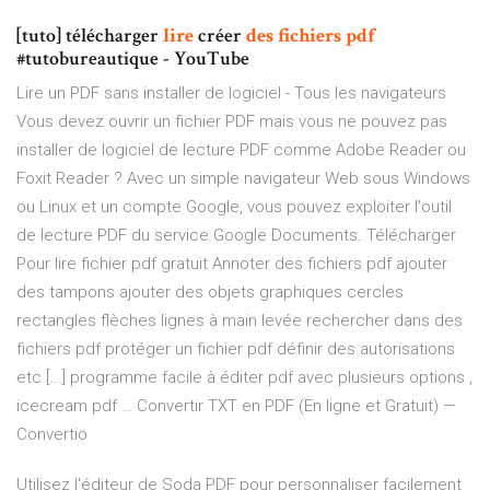
[tuto] télécharger
lire
créer
des
fichiers
pdf
#tutobureautique - YouTube
Lire un PDF sans installer de logiciel - Tous les navigateurs
Vous devez ouvrir un fichier PDF mais vous ne pouvez pas
installer de logiciel de lecture PDF comme Adobe Reader ou
Foxit Reader ? Avec un simple navigateur Web sous Windows
ou Linux et un compte Google, vous pouvez exploiter l'outil
de lecture PDF du service Google Documents. Télécharger
Pour lire fichier pdf gratuit Annoter des fichiers pdf ajouter
des tampons ajouter des objets graphiques cercles
rectangles flèches lignes à main levée rechercher dans des
fichiers pdf protéger un fichier pdf définir des autorisations
etc [...] programme facile à éditer pdf avec plusieurs options ,
icecream pdf … Convertir TXT en PDF (En ligne et Gratuit) —
Convertio
Utilisez l'éditeur de Soda PDF pour personnaliser facilement