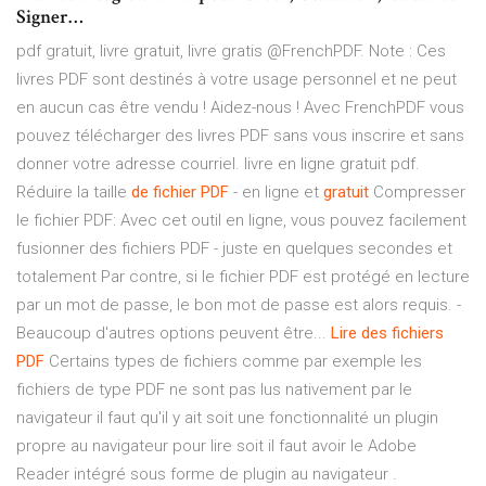
Signer…
pdf gratuit, livre gratuit, livre gratis @FrenchPDF. Note : Ces
livres PDF sont destinés à votre usage personnel et ne peut
en aucun cas être vendu ! Aidez-nous ! Avec FrenchPDF vous
pouvez télécharger des livres PDF sans vous inscrire et sans
donner votre adresse courriel. livre en ligne gratuit pdf.
Réduire la taille
de
fichier
PDF
- en ligne et
gratuit
Compresser
le fichier PDF: Avec cet outil en ligne, vous pouvez facilement
fusionner des fichiers PDF - juste en quelques secondes et
totalement Par contre, si le fichier PDF est protégé en lecture
par un mot de passe, le bon mot de passe est alors requis. -
Beaucoup d'autres options peuvent être...
Lire
des
fichiers
PDF
Certains types de fichiers comme par exemple les
fichiers de type PDF ne sont pas lus nativement par le
navigateur il faut qu'il y ait soit une fonctionnalité un plugin
propre au navigateur pour lire soit il faut avoir le Adobe
Reader intégré sous forme de plugin au navigateur .