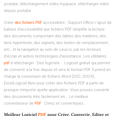
youtube, téléchargement vidéo myspace, télécharger vidéo
depuis youtube…
Créer
des
fichiers
PDF
accessibles - Support Office L’ajout de
balises d’accessibilité aux fichiers PDF simplifie la lecture
des documents comportant des tables des matières, des
liens hypertexte, des signets, des textes de remplacement,
etc., et la navigation au sein de ceux-ci, par les lecteurs
d’écran et autres technologies d’assistance. Les utilitaires
pdf
à télécharger : Des logiciels … Logiciel gratuit qui permet
de convertir à la fois depuis et vers le format PDF. Il prend en
charge la conversion de fichiers Word (DOC, DOCX),
ExcelLogiciel libre pour créer des fichiers PDF à partir de
presque n'importe quelle application. Vous pouvez convertir
des documents très facilement en... Le meilleur
convertisseur de
PDF
: Créez et convertissez…
Meilleur Logiciel
PDF
pour Créer, Convertir, Editer et