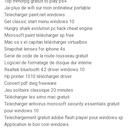
Top mmorpg gratuit to play ps4
Jai plus de wifi sur mon ordinateur portable
Telecharger paint.net windows
Get classic start menu windows 10
Hungry shark evolution pc hack cheat engine
Microsoft paint télécharger xp free
Mac os x el capitan télécharger virtualbox
Snapchat lenses for iphone 4s
Serie de code de la route rousseau gratuit
Logiciel de formatage de disque dur interne
Realtek bluetooth 4.2 driver windows 10
Hp printer 1510 télécharger driver
Convert pdf dwg freeware
Jeu solitaire classique 20 minutes
Télécharger les sims mac gratuit
Telecharger antivirus microsoft security essentials gratuit
pour windows 10
Telechargement gratuit adobe flash player pour windows xp
Application le bon coin windows